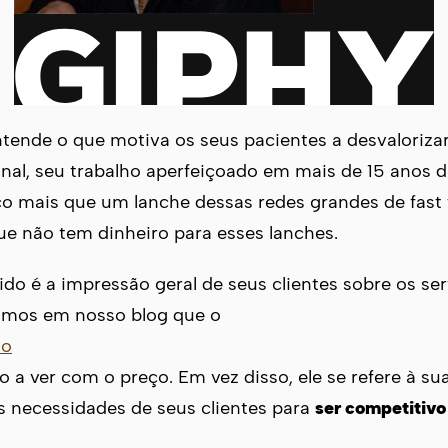
tende o que motiva os seus pacientes a desvaloriza
final, seu trabalho aperfeiçoado em mais de 15 anos d
 mais que um lanche dessas redes grandes de fast 
e não tem dinheiro para esses lanches.
ido é a impressão geral de seus clientes sobre os se
lamos em nosso blog que o
do
 a ver com o preço. Em vez disso, ele se refere à s
as necessidades de seus clientes para
ser competitiv