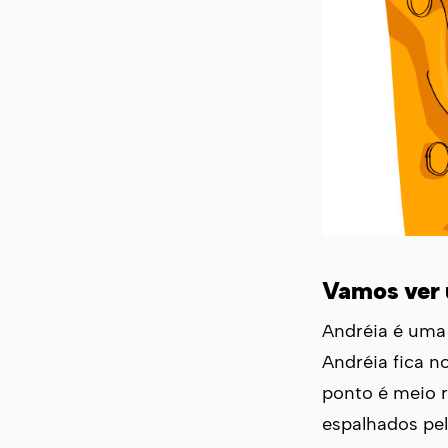
Vamos ver
Andréia é uma 
Andréia fica n
ponto é meio 
espalhados pel