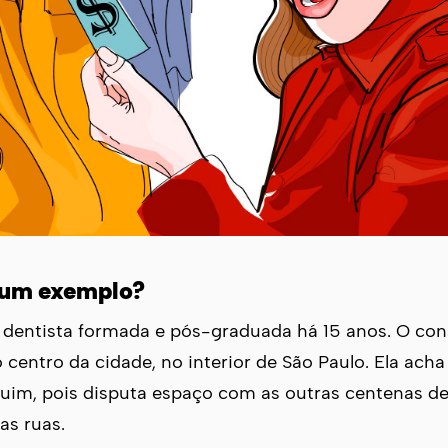
 um exemplo?
dentista formada e pós-graduada há 15 anos. O con
o centro da cidade, no interior de São Paulo. Ela ach
ruim, pois disputa espaço com as outras centenas d
as ruas.