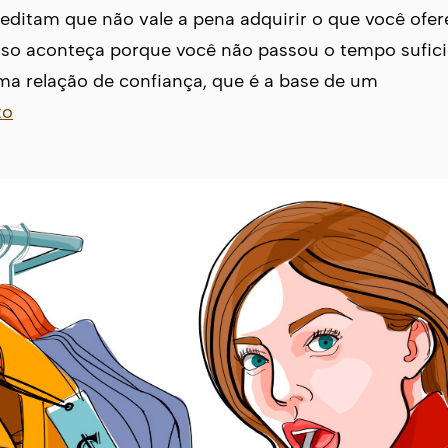
reditam que não vale a pena adquirir o que você ofer
sso aconteça porque você não passou o tempo sufic
a relação de confiança, que é a base de um
to