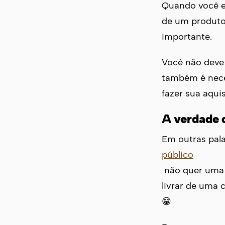
Quando você e
de um produto 
importante.
Você não deve 
também é nece
fazer sua aquis
A verdade 
Em outras pala
público
não quer uma r
livrar de uma 
😁