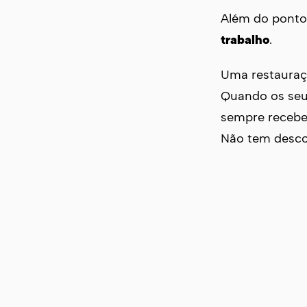
Além do ponto 
trabalho
.
Uma restauraçã
Quando os seu
sempre recebe
Não tem desco