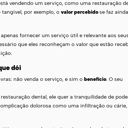
stá vendendo um serviço, como uma restauração de
tangível, por exemplo, o
valor percebido
se faz aind
apenas fornecer um serviço útil e relevante aos seus
ssário que eles reconheçam o valor que estão rece
ição.
que dói
vras: não venda o serviço, e sim o
benefício
. O seu
estauração dental, ele quer a tranquilidade de poder
complicação dolorosa como uma infiltração ou cárie,