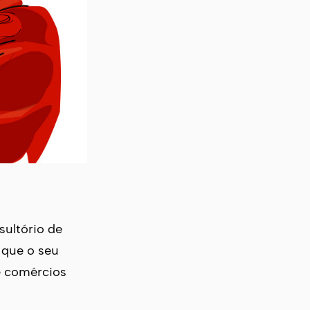
sultório de
a que o seu
e comércios