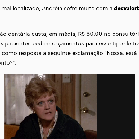
mal localizado, Andréia sofre muito com a
desvalori
o dentária custa, em média, R$ 50,00 no consultóri
s pacientes pedem orçamentos para esse tipo de tra
 como resposta a seguinte exclamação “Nossa, está 
nto?”.