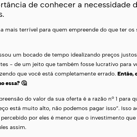
rtância de conhecer a necessidade 
s.
sa mais terrível para quem empreende do que ter os
assou um bocado de tempo idealizando preços justos,
ntes - de um jeito que também fosse lucrativo para 
izendo que você está completamente errado.
Então, 
o essa? 🤔
preensão do valor da sua oferta é a razão nº 1 para q
eço está muito alto, não podemos pagar isso”. Isso 
 percebido por eles é menor que o investimento que 
ples assim.