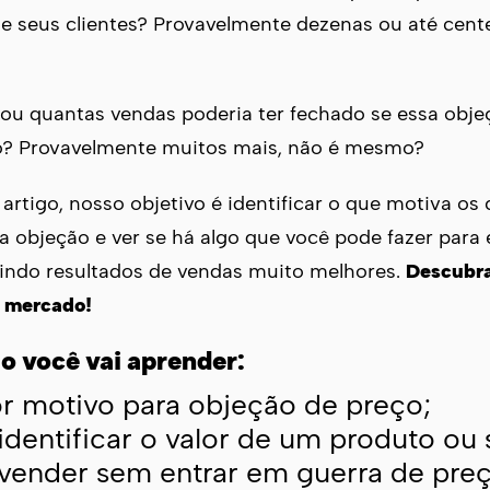
e seus clientes? Provavelmente dezenas ou até cent
nou quantas vendas poderia ter fechado se essa obj
do? Provavelmente muitos mais, não é mesmo?
 artigo, nosso objetivo é identificar o que motiva os 
a objeção e ver se há algo que você pode fazer para 
zindo resultados de vendas muito melhores.
Descubra
o mercado!
o você vai aprender:
r motivo para objeção de preço;
dentificar o valor de um produto ou 
ender sem entrar em guerra de preç