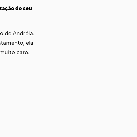
zação do seu
o de Andréia.
tamento, ela
muito caro.