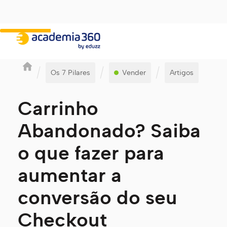
/
/
/
Os 7 Pilares
Vender
Artigos
Carrinho
Abandonado? Saiba
o que fazer para
aumentar a
conversão do seu
Checkout