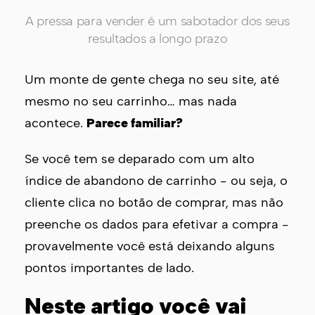
A pressa para vender é um sabotador dos seus
resultados a longo prazo
Um monte de gente chega no seu site, até
mesmo no seu carrinho… mas nada
acontece.
Parece familiar?
Se você tem se deparado com um alto
índice de abandono de carrinho - ou seja, o
cliente clica no botão de comprar, mas não
preenche os dados para efetivar a compra -
provavelmente você está deixando alguns
pontos importantes de lado.
Neste artigo você vai